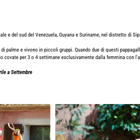
ntale e del sud del Venezuela, Guyana e Suriname, nel distretto di Sip
di palme e vivono in piccoli gruppi. Quando due di questi pappagall
no covate per 3 o 4 settimane esclusivamente dalla femmina con l'a
rile a Settembre