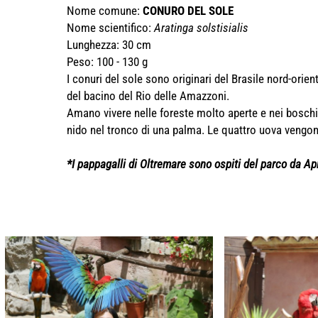
Nome comune:
CONURO DEL SOLE
Nome scientifico:
Aratinga solstisialis
Lunghezza: 30 cm
Peso: 100 - 130 g
I conuri del sole sono originari del Brasile nord-orie
del bacino del Rio delle Amazzoni.
Amano vivere nelle foreste molto aperte e nei boschi 
nido nel tronco di una palma. Le quattro uova vengo
*I pappagalli di Oltremare sono ospiti del parco da Ap