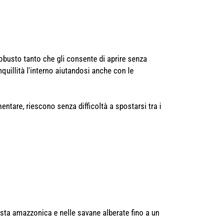
robusto tanto che gli consente di aprire senza
nquillità l'interno aiutandosi anche con le
ntare, riescono senza difficoltà a spostarsi tra i
resta amazzonica e nelle savane alberate fino a un