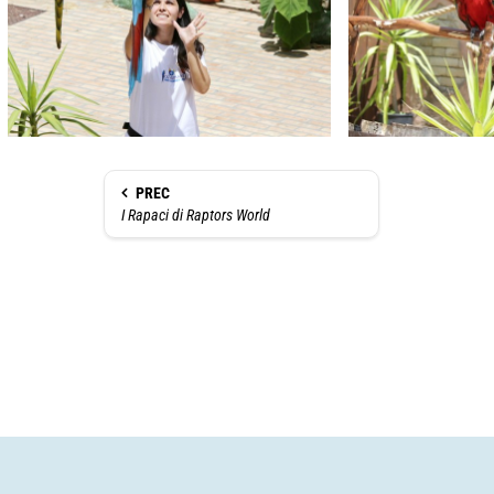
PREC
I Rapaci di Raptors World