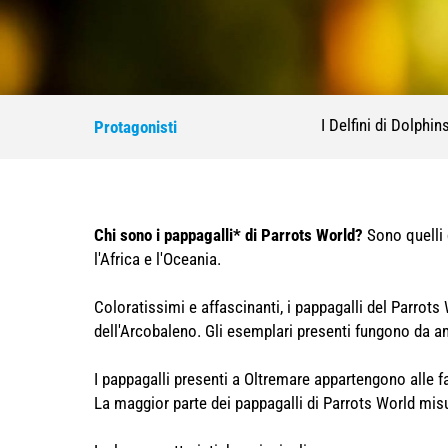
I Delfini di Dolphi
Protagonisti
Chi sono i pappagalli* di Parrots World?
Sono quelli 
l'Africa e l'Oceania.
Coloratissimi e affascinanti, i pappagalli del Parrot
dell'Arcobaleno. Gli esemplari presenti fungono da 
I pappagalli presenti a Oltremare appartengono alle fa
La maggior parte dei pappagalli di Parrots World mis