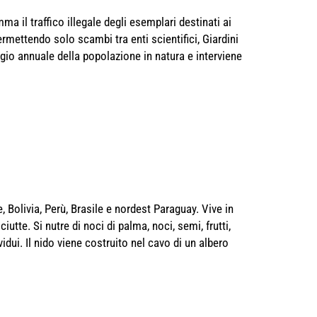
a il traffico illegale degli esemplari destinati ai
ermettendo solo scambi tra enti scientifici, Giardini
gio annuale della popolazione in natura e interviene
 Bolivia, Perù, Brasile e nordest Paraguay. Vive in
iutte. Si nutre di noci di palma, noci, semi, frutti,
vidui. Il nido viene costruito nel cavo di un albero