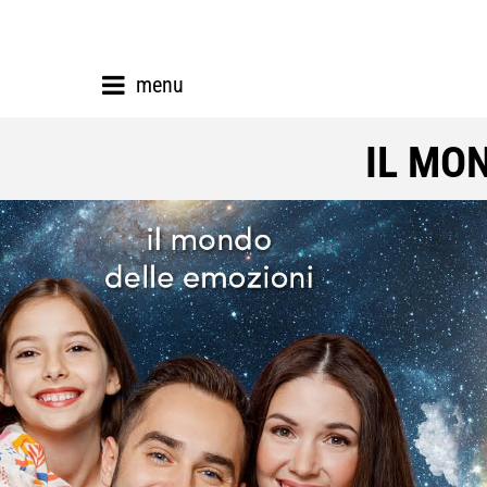
menu
IL MO