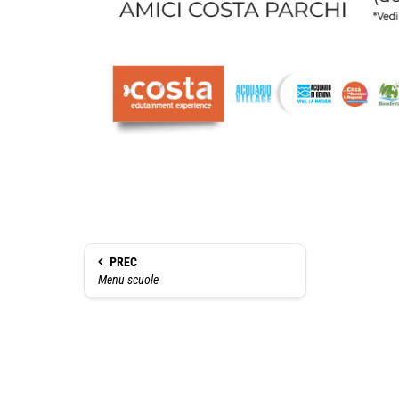
PREC
Menu scuole