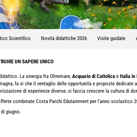
ico Scientifico
Novità didattiche 2026
Visite guidate
TRUIRE UN SAPERE UNICO
idattico. La sinergia fra Oltremare,
Acquario di Cattolica
e
Italia in
agna, fa sì che il ventaglio delle opportunità e proposte dedicate a
rizzazione di esperienze diverse, si faccia crescere la cultura di d
e offerte combinate Costa Parchi Edutainment per l'anno scolastico 
 di giugno.