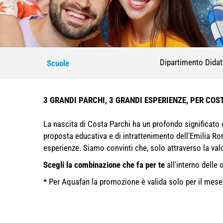
Dipartimento Didatt
Scuole
3 GRANDI PARCHI, 3 GRANDI ESPERIENZE, PER COS
La nascita di Costa Parchi ha un profondo significato d
proposta educativa e di intrattenimento dell'Emilia Rom
esperienze. Siamo convinti che, solo attraverso la valo
Scegli la combinazione che fa per te
all'interno dell
* Per Aquafan la promozione è valida solo per il mese