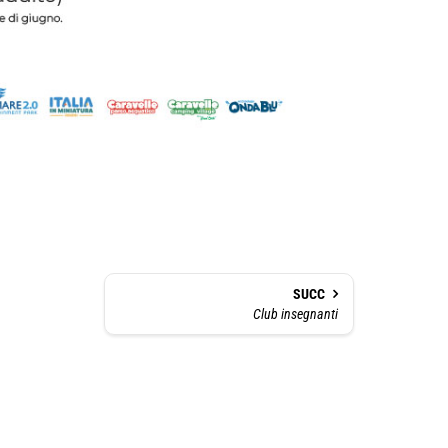
SUCC
Club insegnanti