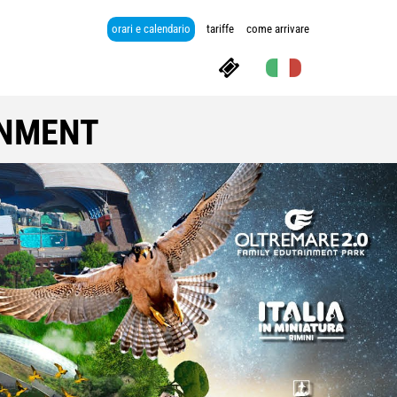
orari e calendario
tariffe
come arrivare
INMENT