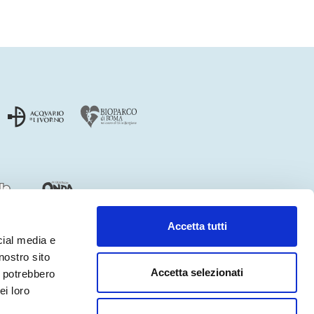
Accetta tutti
cial media e
nostro sito
Accetta selezionati
i potrebbero
ei loro