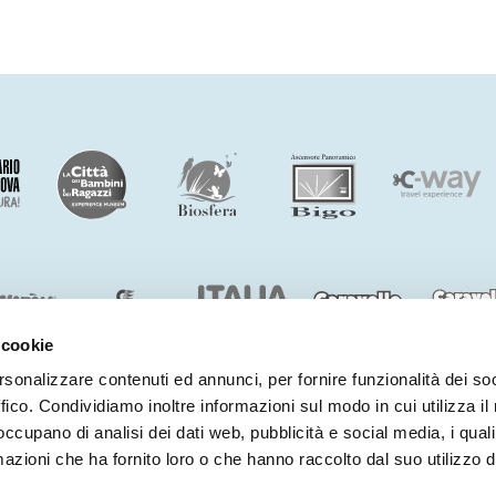
 cookie
rsonalizzare contenuti ed annunci, per fornire funzionalità dei so
ffico. Condividiamo inoltre informazioni sul modo in cui utilizza il 
BENVENUTI NEL MONDO DI
COSTA EDUTAINMENT
 occupano di analisi dei dati web, pubblicità e social media, i qual
©
Oltremare
- P.iva 03362540100 - REA 333033
azioni che ha fornito loro o che hanno raccolto dal suo utilizzo d