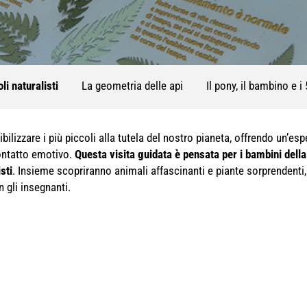
oli naturalisti
La geometria delle api
Il pony, il bambino e i
bilizzare i più piccoli alla tutela del nostro pianeta, offrendo un’e
 contatto emotivo.
Questa visita guidata è pensata per i bambini della 
sti
. Insieme scopriranno animali affascinanti e piante sorprendenti
n gli insegnanti.