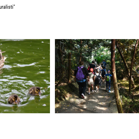
ralisti"