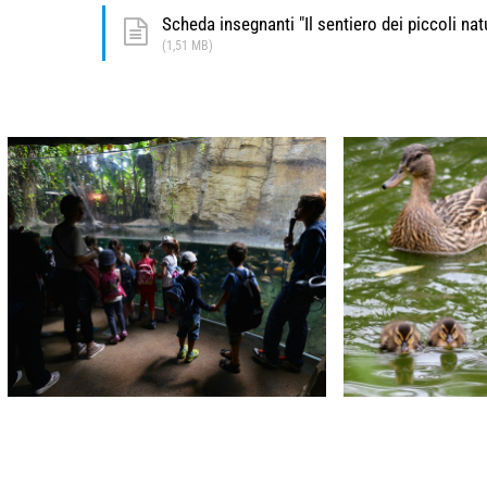
Scheda insegnanti "Il sentiero dei piccoli natu
(1,51 MB)