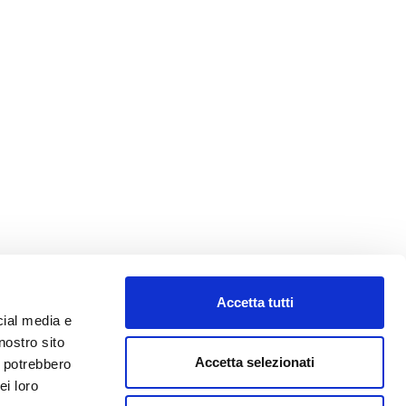
Accetta tutti
cial media e
nostro sito
Accetta selezionati
i potrebbero
ei loro