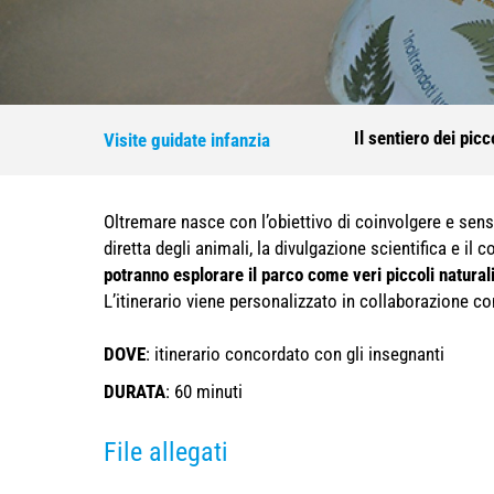
Il sentiero dei picc
Visite guidate infanzia
Oltremare nasce con l’obiettivo di coinvolgere e sensi
diretta degli animali, la divulgazione scientifica e il
potranno esplorare il parco come veri piccoli naturali
L’itinerario viene personalizzato in collaborazione co
DOVE
: itinerario concordato con gli insegnanti
DURATA
: 60 minuti
File allegati