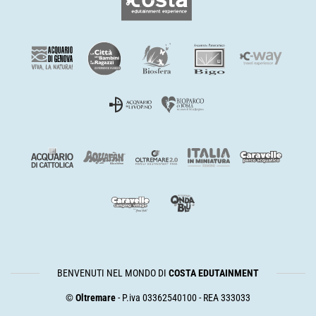
BENVENUTI NEL MONDO DI
COSTA EDUTAINMENT
©
Oltremare
- P.iva 03362540100 - REA 333033