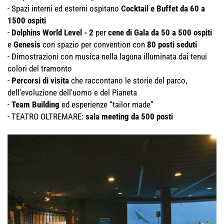
- Spazi interni ed esterni ospitano
Cocktail e Buffet da 60 a
1500 ospiti
-
Dolphins World Level - 2
per
cene di Gala da 50 a 500 ospiti
e
Genesis
con spazio per convention con
80 posti seduti
- Dimostrazioni con musica nella laguna illuminata dai tenui
colori del tramonto
-
Percorsi di visita
che raccontano le storie del parco,
dell'evoluzione dell'uomo e del Pianeta
-
Team Building
ed esperienze “tailor made”
- TEATRO OLTREMARE:
sala meeting da 500 posti