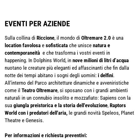
EVENTI PER AZIENDE
Sulla collina di
Riccione
, il mondo di
Oltremare 2.0
è una
location favolosa
e
sofisticata
che unisce
natura e
contemporaneità
e che trasforma i vostri eventi in
happening. In Dolphins World, in
nove milioni di litri d’acqua
nuotano le creature più eleganti ed affascinanti che fin dalla
notte dei tempi abitano i sogni degli uomini:
i delfini
.
All’interno del Parco architetture dinamiche e avveniristiche
come il
Teatro Oltremare
, si sposano con i grandi ambienti
naturali in un connubio insolito e mozzafiato: Sapiens con la
sua
giungla preistorica e la storia dell'evoluzione
,
Raptors
World con i predatori dell'aria,
le grandi novità Speleos, Planet
Theatre e Genesis.
Per informazioni e richiesta preventivi: