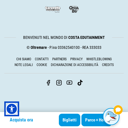
BENVENUTI NEL MONDO DI
COSTA EDUTAINMENT
©
Oltremare
- P.iva 03362540100 - REA 333033
CHI SIAMO
CONTATTI
PARTNERS
PRIVACY
WHISTLEBLOWING
NOTE LEGALI
COOKIE
DICHIARAZIONE DI ACCESSIBILITÀ
CREDITS
Acquista ora
Biglietti
Parco + Hotel