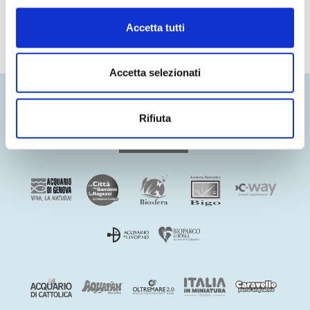
Accetta tutti
Accetta selezionati
Rifiuta