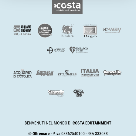
BENVENUTI NEL MONDO DI
COSTA EDUTAINMENT
©
Oltremare
- P.iva 03362540100 - REA 333033