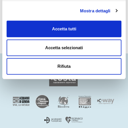
PREC
SUCC
Raptors World
La Falconeria
Mostra dettagli
Accetta tutti
Accetta selezionati
Rifiuta