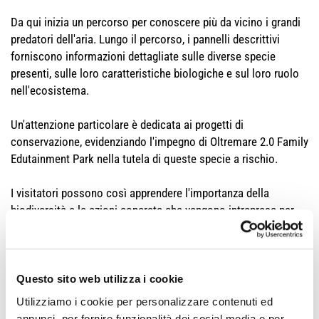
Da qui inizia un percorso per conoscere più da vicino i grandi
predatori dell'aria. Lungo il percorso, i pannelli descrittivi
forniscono informazioni dettagliate sulle diverse specie
presenti, sulle loro caratteristiche biologiche e sul loro ruolo
nell'ecosistema.
Un'attenzione particolare è dedicata ai progetti di
conservazione, evidenziando l'impegno di Oltremare 2.0 Family
Edutainment Park nella tutela di queste specie a rischio.
I visitatori possono così apprendere l'importanza della
biodiversità e le azioni concrete che vengono intraprese per
proteggerla.
Questo sito web utilizza i cookie
Utilizziamo i cookie per personalizzare contenuti ed
annunci, per fornire funzionalità dei social media e per