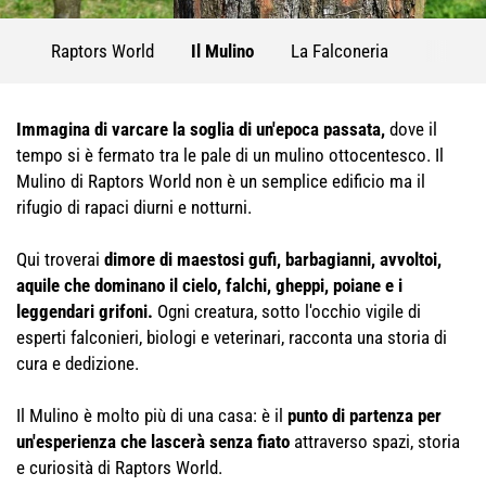
Raptors World
Il Mulino
La Falconeria
Immagina di varcare la soglia di un'epoca passata,
dove il
tempo si è fermato tra le pale di un mulino ottocentesco. Il
Mulino di Raptors World non è un semplice edificio ma il
rifugio di rapaci diurni e notturni.
Qui troverai
dimore di maestosi gufi, barbagianni, avvoltoi,
aquile che dominano il cielo, falchi, gheppi, poiane e i
leggendari grifoni.
Ogni creatura, sotto l'occhio vigile di
esperti falconieri, biologi e veterinari, racconta una storia di
cura e dedizione.
Il Mulino è molto più di una casa: è il
punto di partenza per
un'esperienza che lascerà senza fiato
attraverso spazi, storia
e curiosità di Raptors World.