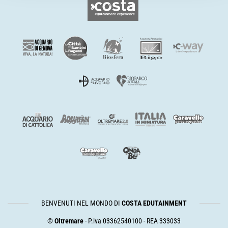
BENVENUTI NEL MONDO DI
COSTA EDUTAINMENT
©
Oltremare
- P.iva 03362540100 - REA 333033