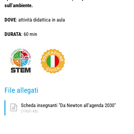
sull’ambiente.
DOVE
: attività didattica in aula
DURATA
: 60 min
File allegati
Scheda insegnanti "Da Newton all'agenda 2030"
(774,01 KB)