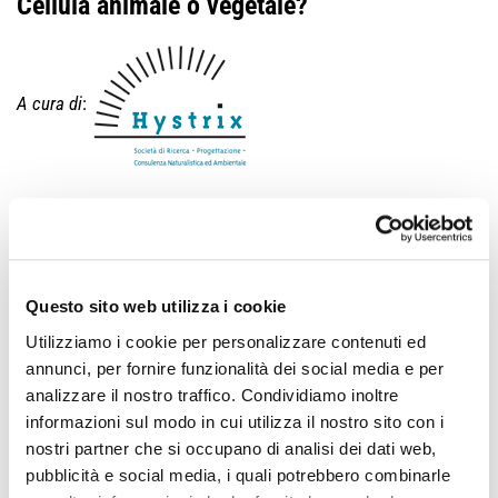
Cellula animale o vegetale?
A cura di
:
Attraverso semplici ma efficaci esperimenti scientifici, i
partecipanti analizzeranno al microscopio le principali
differenze strutturali tra
cellule animali e cellule vegetali,
osservando in modo diretto i
diversi organuli:
dal nucleo ai
Questo sito web utilizza i cookie
mitocondri, dai cloroplasti ai vacuoli, fino alla parete cellulare,
evidenziando la loro forma, funzione e disposizione. Durante
Utilizziamo i cookie per personalizzare contenuti ed
l’attività sarà spiegato in modo dettagliato il
funzionamento e
annunci, per fornire funzionalità dei social media e per
l’uso corretto del microscopio
, con l’obiettivo di rendere ogni
analizzare il nostro traffico. Condividiamo inoltre
studente autonomo nell’osservazione e nell’interpretazione dei
informazioni sul modo in cui utilizza il nostro sito con i
preparati. Un’esperienza che permette di comprendere in
nostri partner che si occupano di analisi dei dati web,
maniera concreta l’organizzazione cellulare.
pubblicità e social media, i quali potrebbero combinarle