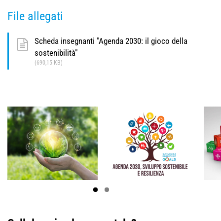
File allegati
Scheda insegnanti "Agenda 2030: il gioco della
sostenibilità"
(690,15 KB)