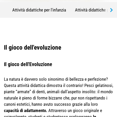
Attività didattiche per l'infanzia
Attività didattiche per l
Il gioco dell'evoluzione
Il gioco dell'Evoluzione
La natura è davvero solo sinonimo di bellezza e perfezione?
Questa attività didattica dimostra il contrario! Pesci gelatinosi,
piante “armate” di denti, animali dall’aspetto insolito: il mondo
naturale è pieno di forme bizzarre che, pur non rispettando i
canoni estetici, hanno avuto successo grazie alla loro
capacità di adattamento.
Attraverso un gioco originale e
coinvolgente, studenti e studentesse esploreranno
le