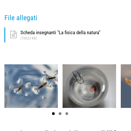
File allegati
Scheda insegnanti "La fisica della natura"
(708,63 KB)