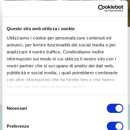
Questo sito web utilizza i cookie
Utilizziamo i cookie per personalizzare contenuti ed
annunci, per fornire funzionalità dei social media e per
analizzare il nostro traffico. Condividiamo inoltre
PREC
SUCC
Scopri gli animali di Oltremare
Biodiversità
informazioni sul modo in cui utilizza il nostro sito con i
nostri partner che si occupano di analisi dei dati web,
pubblicità e social media, i quali potrebbero combinarle
con altre informazioni che ha fornito loro o che hanno
raccolto dal suo utilizzo dei loro servizi.
Selezione
Necessari
del
consenso
Preferenze