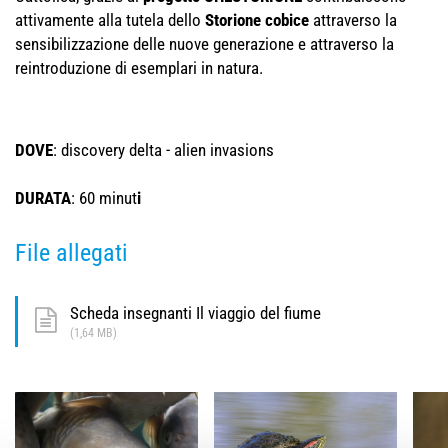
attivamente alla tutela dello
Storione cobice
attraverso la
sensibilizzazione delle nuove generazione e attraverso la
reintroduzione di esemplari in natura.
DOVE
: discovery delta - alien invasions
DURATA
: 60 minut
i
File allegati
Scheda insegnanti Il viaggio del fiume
(1,64 MB)