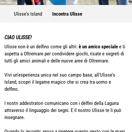
Ulisse's Island
Incontra Ulisse
CIAO ULISSE!
Ulisse non è un delfino come gli altri:
è un amico speciale
e ti
aspetta a Oltremare per condividere giochi, risate e segreti di
tutti gli amici animali e delle nuove aree di Oltremare.
Vivi un'esperienza unica nel suo campo base, all'Ulisse's
Island, scopri il legame magico che si crea tra uomo e
delfino.
I nostri addestratori comunicano con i delfini della Laguna
attraverso il linguaggio dei segni. E il nostro Ulisse te li può
insegnare.
Quando lo incontri, prova a ripetere questo gesto con le mani