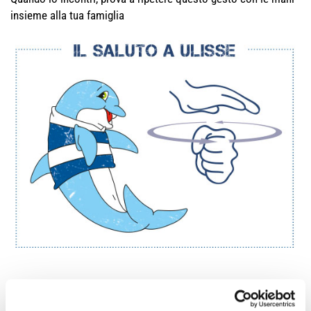
insieme alla tua famiglia
Chiudi la mano destra a pugno e con il palmo della mano
sinistra forma dei cerchi, come nel disegno: tra tutti i segni