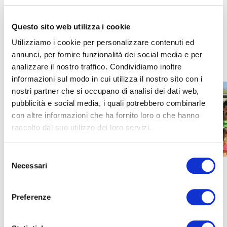
che
Ulisse
normalmente utilizza, questo è il suo preferito.
Questo gesto significa
Famiglia
, che è la parola che
Ulisse
Questo sito web utilizza i cookie
ama di più. Perché le più emozionanti avventure sono quelle
Utilizziamo i cookie per personalizzare contenuti ed
che hai vissuto insieme alle persone a cui vuoi bene!
annunci, per fornire funzionalità dei social media e per
analizzare il nostro traffico. Condividiamo inoltre
informazioni sul modo in cui utilizza il nostro sito con i
nostri partner che si occupano di analisi dei dati web,
pubblicità e social media, i quali potrebbero combinarle
con altre informazioni che ha fornito loro o che hanno
raccolto dal suo utilizzo dei loro servizi.
Selezione
Necessari
del
consenso
Preferenze
PREC
Ulisse's Island