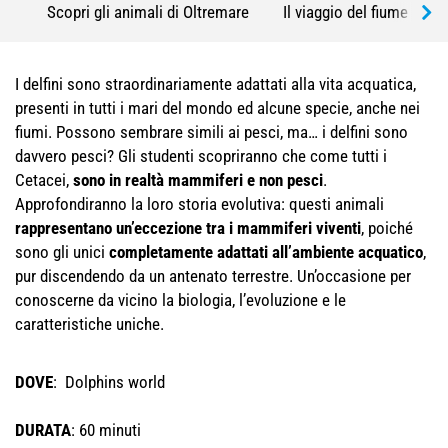
Scopri gli animali di Oltremare
Il viaggio del fiume
I delfini sono straordinariamente adattati alla vita acquatica,
presenti in tutti i mari del mondo ed alcune specie, anche nei
fiumi. Possono sembrare simili ai pesci, ma… i delfini sono
davvero pesci? Gli studenti scopriranno che come tutti i
Cetacei,
sono in realtà mammiferi e non pesci
.
Approfondiranno la loro storia evolutiva: questi animali
rappresentano un’eccezione tra i mammiferi viventi
, poiché
sono gli unici
completamente adattati all’ambiente acquatico
,
pur discendendo da un antenato terrestre. Un’occasione per
conoscerne da vicino la biologia, l’evoluzione e le
caratteristiche uniche.
DOVE
: Dolphins world
DURATA
: 60 minuti