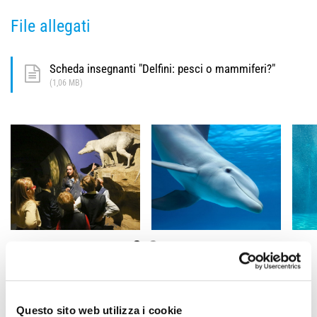
File allegati
Scheda insegnanti "Delfini: pesci o mammiferi?"
(1,06 MB)
PREC
SUCC
Biodiversità
Le curve dell'Universo
Questo sito web utilizza i cookie