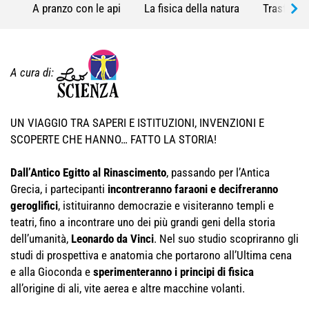
A pranzo con le api
La fisica della natura
Trasforma
A cura di:
UN VIAGGIO TRA SAPERI E ISTITUZIONI, INVENZIONI E
SCOPERTE CHE HANNO… FATTO LA STORIA!
Dall’Antico Egitto al Rinascimento
, passando per l’Antica
Grecia, i partecipanti
incontreranno faraoni e decifreranno
geroglifici
, istituiranno democrazie e visiteranno templi e
teatri, fino a incontrare uno dei più grandi geni della storia
dell’umanità,
Leonardo da Vinci
. Nel suo studio scopriranno gli
studi di prospettiva e anatomia che portarono all’Ultima cena
e alla Gioconda e
sperimenteranno i principi di fisica
all’origine di ali, vite aerea e altre macchine volanti.