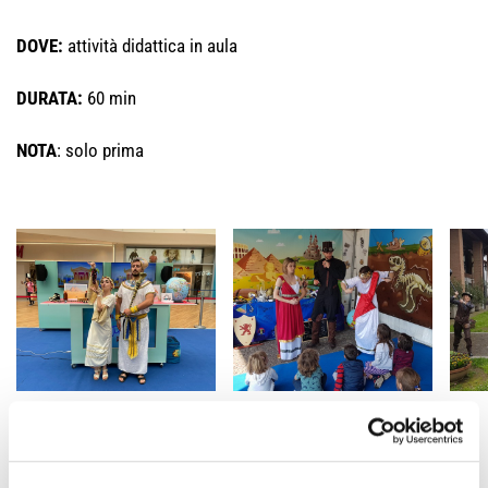
DOVE:
attività didattica in aula
DURATA:
60 min
NOTA
: solo prima
PREC
SUCC