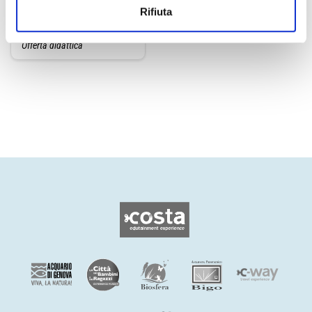
Rifiuta
PREC
Offerta didattica