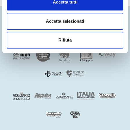
Accetta tutti
Accetta selezionati
Rifiuta