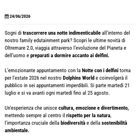
24/06/2026
Sogni di
trascorrere una notte indimenticabile
all'interno del
nostro family edutainment park? Scopri le ultime novità di
Oltremare 2.0, viaggia attraverso l’evoluzione del Pianeta e
dell’uomo e
preparati a dormire accanto ai delfini.
L’emozionante appuntamento con la
Notte con i delfini
torna
per l'estate 2026 nel nostro
Dolphins World
e coinvolgerà il
pubblico in sei appuntamenti imperdibili. Si parte martedì 21
luglio e si va avanti ogni martedì fino al 25 agosto.
Un'esperienza che unisce
cultura, emozione e divertimento,
mettendo sempre al centro il
rispetto per la natura
,
l'importanza cruciale della
biodiversità
e della
sostenibilità
ambientale.