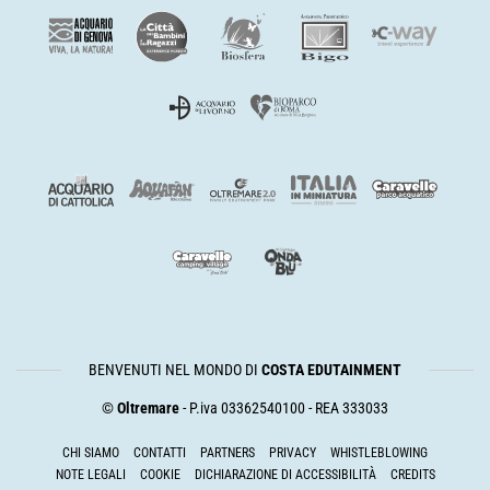
BENVENUTI NEL MONDO DI
COSTA EDUTAINMENT
©
Oltremare
- P.iva 03362540100 - REA 333033
CHI SIAMO
CONTATTI
PARTNERS
PRIVACY
WHISTLEBLOWING
NOTE LEGALI
COOKIE
DICHIARAZIONE DI ACCESSIBILITÀ
CREDITS