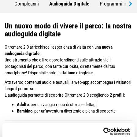
Compleanni
Audioguida Digitale
Programmi interatt
Un nuovo modo di vivere il parco: la nostra
audioguida digitale
Oltremare 2.0 arricchisce l’esperienza di visita con una
nuova
audioguida digitale
.
Uno strumento che offre approfondimenti sulle attrazioni e i
protagonisti del parco, con tante curiosità, direttamente dal tuo
smartphone! Disponibile solo in
italiano
e
inglese
.
Attraverso contenuti audio e testuali, la web-app accompagna i visitatori
lungo il percorso.
L'audioguida permette di scoprire Oltremare 2.0 scegliendo
2 profili
:
Adulto
, per un viaggio ricco di storia e dettagli
Bambino
, per un'avventura divertente e piena di scoperte
Cos'è e come funziona