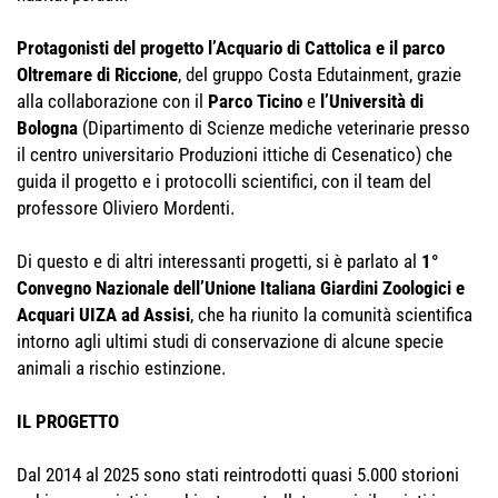
Protagonisti del progetto l’Acquario di Cattolica e il parco
Oltremare di Riccione
, del gruppo Costa Edutainment, grazie
alla collaborazione con il
Parco Ticino
e
l’Università di
Bologna
(Dipartimento di Scienze mediche veterinarie presso
il centro universitario Produzioni ittiche di Cesenatico) che
guida il progetto e i protocolli scientifici, con il team del
professore Oliviero Mordenti.
Di questo e di altri interessanti progetti, si è parlato al
1°
Convegno Nazionale dell’Unione Italiana Giardini Zoologici e
Acquari UIZA ad Assisi
, che ha riunito la comunità scientifica
intorno agli ultimi studi di conservazione di alcune specie
animali a rischio estinzione.
IL PROGETTO
Dal 2014 al 2025 sono stati reintrodotti quasi 5.000 storioni