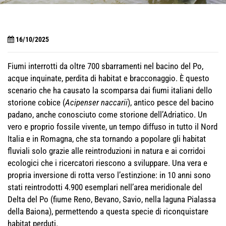
16/10/2025
Fiumi interrotti da oltre 700 sbarramenti nel bacino del Po,
acque inquinate, perdita di habitat e bracconaggio. È questo
scenario che ha causato la scomparsa dai fiumi italiani dello
storione cobice (
Acipenser naccarii
), antico pesce del bacino
padano, anche conosciuto come storione dell’Adriatico. Un
vero e proprio fossile vivente, un tempo diffuso in tutto il Nord
Italia e in Romagna, che sta tornando a popolare gli habitat
fluviali solo grazie alle reintroduzioni in natura e ai corridoi
ecologici che i ricercatori riescono a sviluppare. Una vera e
propria inversione di rotta verso l’estinzione: in 10 anni sono
stati reintrodotti 4.900 esemplari nell’area meridionale del
Delta del Po (fiume Reno, Bevano, Savio, nella laguna Pialassa
della Baiona), permettendo a questa specie di riconquistare
habitat perduti.