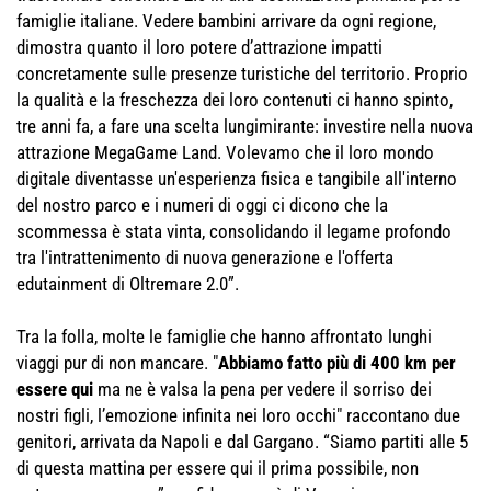
famiglie italiane. Vedere bambini arrivare da ogni regione,
dimostra quanto il loro potere d’attrazione impatti
concretamente sulle presenze turistiche del territorio. Proprio
la qualità e la freschezza dei loro contenuti ci hanno spinto,
tre anni fa, a fare una scelta lungimirante: investire nella nuova
attrazione MegaGame Land. Volevamo che il loro mondo
digitale diventasse un'esperienza fisica e tangibile all'interno
del nostro parco e i numeri di oggi ci dicono che la
scommessa è stata vinta, consolidando il legame profondo
tra l'intrattenimento di nuova generazione e l'offerta
edutainment di Oltremare 2.0”.
Tra la folla, molte le famiglie che hanno affrontato lunghi
viaggi pur di non mancare. "
Abbiamo fatto più di 400 km per
essere qui
ma ne è valsa la pena per vedere il sorriso dei
nostri figli, l’emozione infinita nei loro occhi" raccontano due
genitori, arrivata da Napoli e dal Gargano. “Siamo partiti alle 5
di questa mattina per essere qui il prima possibile, non