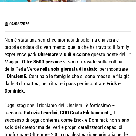
04/05/2026
Non è stata una semplice giornata di sole ma una vera e
propria ondata di divertimento, quella che ha travolto il family
experience park
Oltremare 2.0 di Riccione
questo ponte del 1°
Maggio.
Oltre 3500 persone
si sono ritrovate sulla collina
della Perla Verde
nella sola giornata di sabato
, per incontrare
i
DinsiemE.
Centinaia le famiglie che si sono messe in fila già
dalle 8 di mattina, per ritirare i pass per incontrare
Erick e
Dominick.
“Ogni stagione il richiamo dei DinsiemE è fortissimo –
racconta
Patrizia Leardini, COO Costa Edutainment
_ Il
successo di oggi conferma come Erick e Dominick non siano
solo dei creator ma dei veri e propri catalizzatori capaci di
trasformare Oltremare 2.0 in una destinazione primaria per le