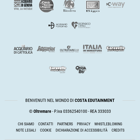
BENVENUTI NEL MONDO DI
COSTA EDUTAINMENT
©
Oltremare
- P.iva 03362540100 - REA 333033
CHI SIAMO
CONTATTI
PARTNERS
PRIVACY
WHISTLEBLOWING
NOTE LEGALI
COOKIE
DICHIARAZIONE DI ACCESSIBILITÀ
CREDITS