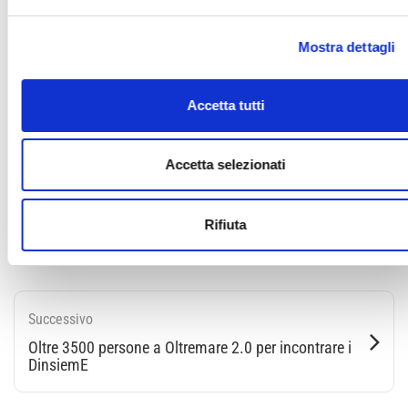
Mostra dettagli
Accetta tutti
Condividi
Accetta selezionati
Rifiuta
torna all'elenco
Successivo
Oltre 3500 persone a Oltremare 2.0 per incontrare i
DinsiemE