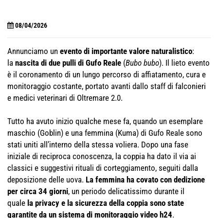
08/04/2026
Annunciamo un
evento di importante valore naturalistico
:
la
nascita di due pulli di Gufo Reale
(
Bubo bubo
). Il lieto evento
è il coronamento di un lungo percorso di affiatamento, cura e
monitoraggio costante, portato avanti dallo staff di falconieri
e medici veterinari di Oltremare 2.0.
Tutto ha avuto inizio qualche mese fa, quando un esemplare
maschio (Goblin) e una femmina (Kuma) di Gufo Reale sono
stati uniti all’interno della stessa voliera. Dopo una fase
iniziale di reciproca conoscenza, la coppia ha dato il via ai
classici e suggestivi rituali di corteggiamento, seguiti dalla
deposizione delle uova.
La femmina ha covato con dedizione
per circa 34 giorni
, un periodo delicatissimo durante il
quale
la privacy e la sicurezza della coppia sono state
garantite da un sistema di monitoraggio video h24
.