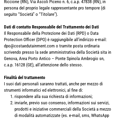
Riccione (RN), Via Ascoli Piceno n. 6, c.a.p. 47838 (RN), in
persona del proprio legale rappresentante pro tempore (di
seguito “Società” o “Titolare").
Dati di contatto Responsabile del Trattamento dei Dati
Il Responsabile della Protezione dei Dati (RPD) o Data
Protection Officer (DPO) è raggiungibile all’indirizzo e-mail:
dpo@costaedutainment.com
o tramite posta ordinaria
scrivendo presso la sede amministrativa della Società sita in
Genova, Area Porto Antico – Ponte Spinola Ambrogio sn,
c.a.p. 16128 (GE), all’attenzione dello stesso.
Finalità del trattamento
I suoi dati personali saranno trattati, anche per mezzo di
strumenti informatici ed elettronici, al fine di:
rispondere alla sua richiesta di informazioni;
inviarle, previo suo consenso, informazioni sui servizi,
prodotti e iniziative commerciali della Società a mezzo
di modalità automatizzate (es. e-mail, sms, WhatsApp