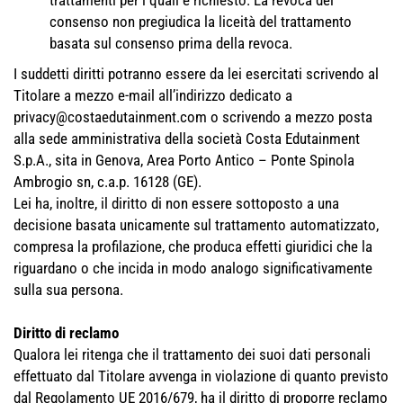
trattamenti per i quali è richiesto. La revoca del
consenso non pregiudica la liceità del trattamento
basata sul consenso prima della revoca.
I suddetti diritti potranno essere da lei esercitati scrivendo al
Titolare a mezzo e-mail all’indirizzo dedicato a
privacy@costaedutainment.com
o scrivendo a mezzo posta
alla sede amministrativa della società Costa Edutainment
S.p.A., sita in Genova, Area Porto Antico – Ponte Spinola
Ambrogio sn, c.a.p. 16128 (GE).
Lei ha, inoltre, il diritto di non essere sottoposto a una
decisione basata unicamente sul trattamento automatizzato,
compresa la profilazione, che produca effetti giuridici che la
riguardano o che incida in modo analogo significativamente
sulla sua persona.
Diritto di reclamo
Qualora lei ritenga che il trattamento dei suoi dati personali
effettuato dal Titolare avvenga in violazione di quanto previsto
dal Regolamento UE 2016/679, ha il diritto di proporre reclamo