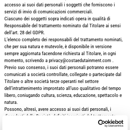
accesso ai suoi dati personali i soggetti che forniscono i
servizi di invio di comunicazioni commerciali.
Ciascuno dei soggetti sopra indicati opera in qualità di
Responsabile del trattamento nominato dal Titolare ai sensi
dell'art. 28 del GDPR.
L’elenco completo dei responsabili del trattamento nominati,
che per sua natura e mutevole, è disponibile in versione
sempre aggiornata facendone richiesta al Titolare, in ogni
momento, scrivendo a privacy@costaedutainment.com .
Previo suo consenso, i suoi dati personali potranno essere
comunicati a società controllate, collegate o partecipate dal
Titolare o altre società terze operanti nel settore
dell’intrattenimento improntato all’uso qualitativo del tempo
libero, coniugando cultura, scienza, educazione, spettacolo e
natura.
Possono, altresì, avere accesso ai suoi dati personali, i
dipendenti della Società, definiti incaricati del trattamento,
qualora la mansione di tali dipendenti lo necessiti. Ciascun