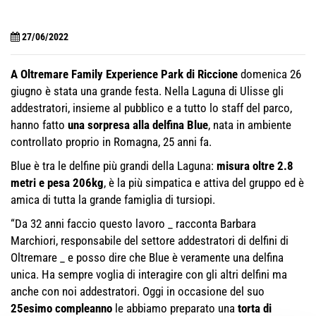
27/06/2022
A Oltremare Family Experience Park di Riccione
domenica 26
giugno è stata una grande festa. Nella Laguna di Ulisse gli
addestratori, insieme al pubblico e a tutto lo staff del parco,
hanno fatto
una sorpresa alla delfina Blue
, nata in ambiente
controllato proprio in Romagna, 25 anni fa.
Blue è tra le delfine più grandi della Laguna:
misura oltre 2.8
metri e pesa 206kg
, è la più simpatica e attiva del gruppo ed è
amica di tutta la grande famiglia di tursiopi.
“Da 32 anni faccio questo lavoro _ racconta Barbara
Marchiori, responsabile del settore addestratori di delfini di
Oltremare _ e posso dire che Blue è veramente una delfina
unica. Ha sempre voglia di interagire con gli altri delfini ma
anche con noi addestratori. Oggi in occasione del suo
25esimo compleanno
le abbiamo preparato una
torta di