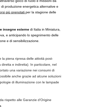
attraverso gioco di ruolo e missioni da
i di produzione energetica alternative e
orsi più prenotati
per la stagione delle
e insegne esterne
di Italia in Miniatura,
va, e anticipando lo spegnimento delle
one e di sensibilizzazione.
 la piena ripresa delle attività post-
diretta e indiretta). In particolare, nel
ortato una variazione nei consumi di
ossibile anche grazie ad alcune soluzioni
tipologie di illuminazione con le lampade
da rispetto alle Garanzie d’Origine
e
.