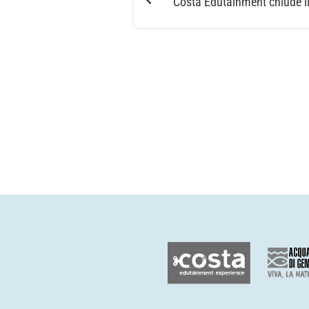
Costa Edutainment chiude il