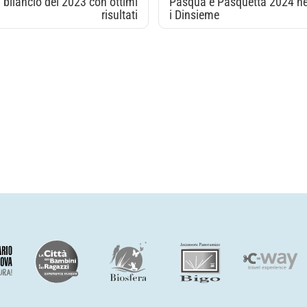
 bilancio del 2023 con ottimi
Pasqua e Pasquetta 2024 ne
risultati
i Dinsieme