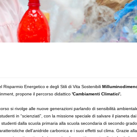
 Risparmio Energetico e degli Stili di Vita Sostenibili
Milluminodimen
nment, propone il percorso didattico
'Cambiamenti Climatici'.
corso si
rivolge alle nuove generazioni parlando di sensibilità ambientale e
studenti in “scienziati”, con la missione speciale di salvare il pianeta dai
 studenti dalla scuola primaria alla scuola secondaria di secondo grado, 
tteristiche dell’anidride carbonica e i suoi effetti sul clima. Grazie al