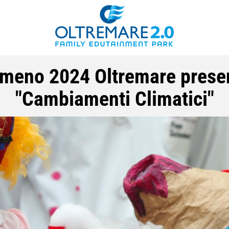
meno 2024 Oltremare present
"Cambiamenti Climatici"