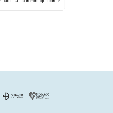
i parchi Costa in Romagna con