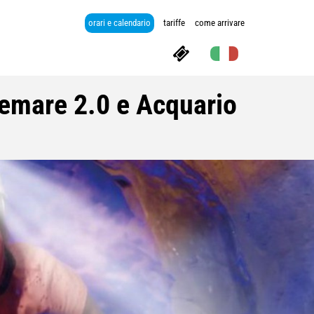
orari e calendario
tariffe
come arrivare
tremare 2.0 e Acquario