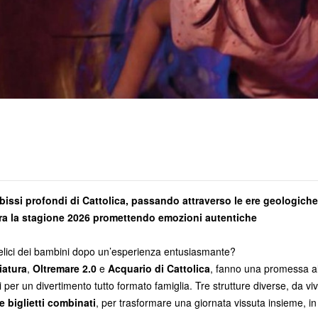
abissi profondi di Cattolica, passando attraverso le ere geologiche 
a la stagione 2026 promettendo emozioni autentiche
i felici dei bambini dopo un’esperienza entusiasmante?
niatura
,
Oltremare 2.0
e
Acquario di Cattolica
, fanno una promessa all
per un divertimento tutto formato famiglia. Tre strutture diverse, da viv
 biglietti combinati
, per trasformare una giornata vissuta insieme, i