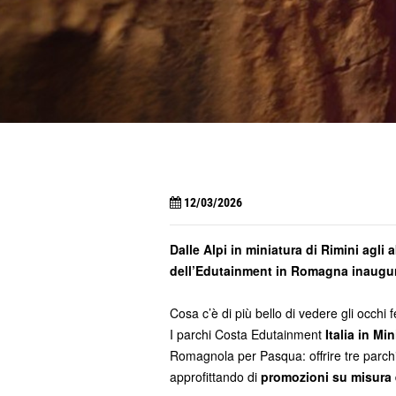
12/03/2026
Dalle Alpi in miniatura di Rimini agli 
dell’Edutainment in Romagna inaugur
Cosa c’è di più bello di vedere gli occh
I parchi Costa Edutainment
Italia in Mi
Romagnola per Pasqua: offrire tre parchi 
approfittando di
promozioni su misura e