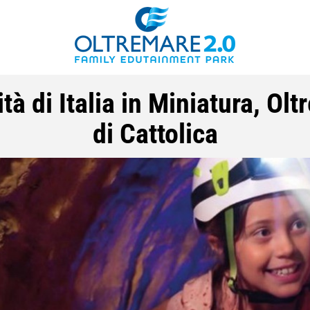
à di Italia in Miniatura, Ol
di Cattolica