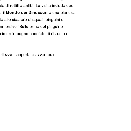
di rettili e anfibi. La visita include due
o il
Mondo dei Dinosauri
è una pianura
e alle cibature di squali, pinguini e
e immersive “Sulle orme del pinguino
no in un impegno concreto di rispetto e
ellezza, scoperta e avventura.