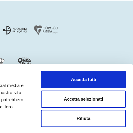
Accetta tutti
cial media e
nostro sito
Accetta selezionati
i potrebbero
ei loro
ACCESSIBILITÀ
CREDITS
Rifiuta