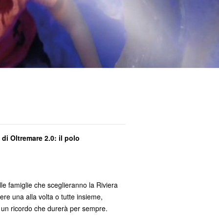
di Oltremare 2.0: il polo
e famiglie che sceglieranno la Riviera
ere una alla volta o tutte insieme,
n un ricordo che durerà per sempre.