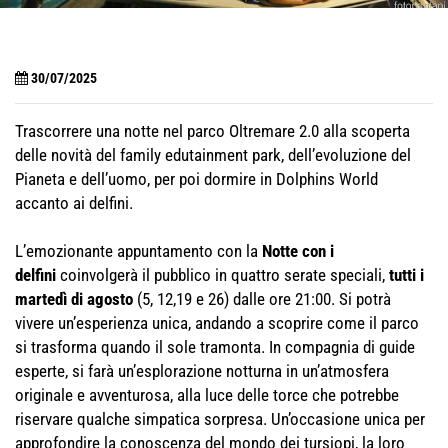
30/07/2025
Trascorrere una notte nel parco Oltremare 2.0 alla scoperta
delle novità del family edutainment park, dell’evoluzione del
Pianeta e dell’uomo, per poi dormire in Dolphins World
accanto ai delfini.
L’emozionante appuntamento con la
Notte con i
delfini
coinvolgerà il pubblico in quattro serate speciali,
tutti i
martedì di agosto
(5, 12,19 e 26) dalle ore 21:00. Si potrà
vivere un’esperienza unica, andando a scoprire come il parco
si trasforma quando il sole tramonta. In compagnia di guide
esperte, si farà un’esplorazione notturna in un’atmosfera
originale e avventurosa, alla luce delle torce che potrebbe
riservare qualche simpatica sorpresa. Un’occasione unica per
approfondire la conoscenza del mondo dei tursiopi, la loro