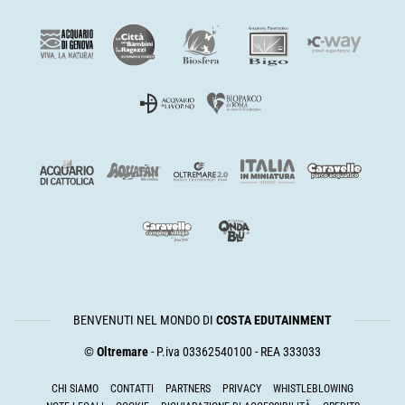
BENVENUTI NEL MONDO DI
COSTA EDUTAINMENT
©
Oltremare
- P.iva 03362540100 - REA 333033
CHI SIAMO
CONTATTI
PARTNERS
PRIVACY
WHISTLEBLOWING