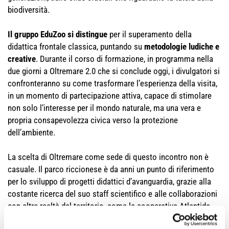
biodiversità.
Il gruppo EduZoo si distingue
per il superamento della
didattica frontale classica, puntando su
metodologie ludiche e
creative
. Durante il corso di formazione, in programma nella
due giorni a Oltremare 2.0 che si conclude oggi, i divulgatori si
confronteranno su come trasformare l’esperienza della visita,
in un momento di partecipazione attiva, capace di stimolare
non solo l’interesse per il mondo naturale, ma una vera e
propria consapevolezza civica verso la protezione
dell’ambiente.
La scelta di Oltremare come sede di questo incontro non è
casuale. Il parco riccionese è da anni un punto di riferimento
per lo sviluppo di progetti didattici d’avanguardia, grazie alla
costante ricerca del suo staff scientifico e alle collaborazioni
con altre realtà del territorio, come la cooperativa Atlantide
(esperta in comunicazione ambientale e innovazione