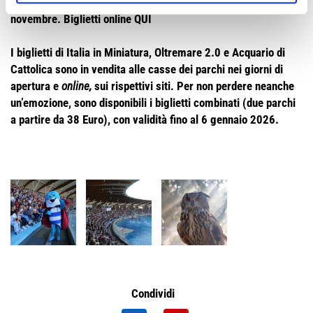
alle 15.30.
Trucca bimbi gratis tutti i giorni, spettacoli 1 e 2
novembre. Biglietti online
QUI
I biglietti di Italia in Miniatura, Oltremare 2.0 e Acquario di
Cattolica sono in vendita alle casse dei parchi nei giorni di
apertura e
online,
sui rispettivi siti. Per non perdere neanche
un’emozione, sono disponibili i biglietti combinati (due parchi
a partire da 38 Euro), con validità fino al 6 gennaio 2026.
Condividi