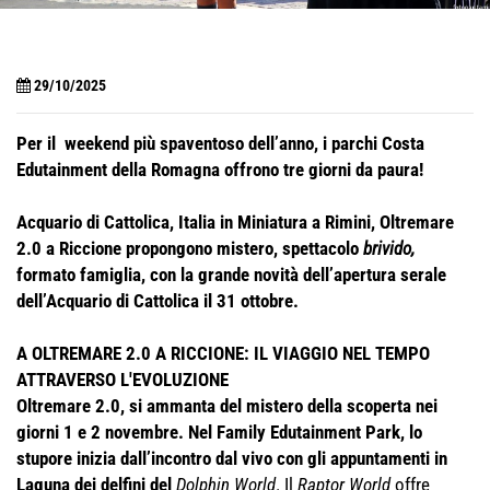
29/10/2025
Per il weekend più spaventoso dell’anno, i parchi Costa
Edutainment della Romagna offrono tre giorni da paura!
Acquario di Cattolica, Italia in Miniatura a Rimini, Oltremare
2.0 a Riccione propongono mistero, spettacolo
brivido,
formato famiglia, con la grande novità dell’apertura serale
dell’Acquario di Cattolica il 31 ottobre.
A OLTREMARE 2.0 A RICCIONE: IL VIAGGIO NEL TEMPO
ATTRAVERSO L'EVOLUZIONE
Oltremare 2.0, si ammanta del mistero della scoperta nei
giorni 1 e 2 novembre. Nel Family Edutainment Park, lo
stupore inizia dall’incontro dal vivo con gli appuntamenti in
Laguna dei delfini del
Dolphin World
. Il
Raptor World
offre