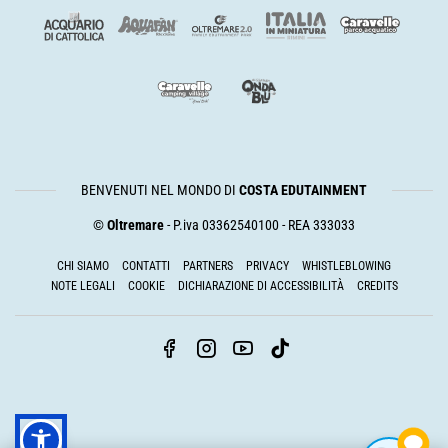
BENVENUTI NEL MONDO DI
COSTA EDUTAINMENT
©
Oltremare
- P.iva 03362540100 - REA 333033
CHI SIAMO
CONTATTI
PARTNERS
PRIVACY
WHISTLEBLOWING
NOTE LEGALI
COOKIE
DICHIARAZIONE DI ACCESSIBILITÀ
CREDITS