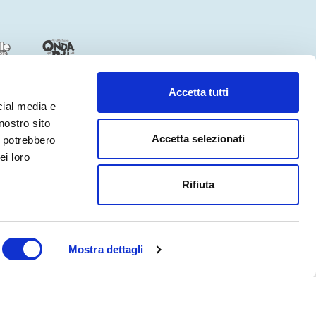
Accetta tutti
cial media e
nostro sito
Accetta selezionati
i potrebbero
ei loro
ACCESSIBILITÀ
CREDITS
Rifiuta
otel
Mostra dettagli