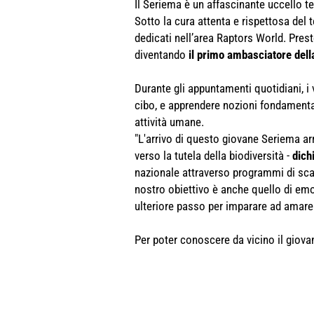
Il Seriema è un affascinante uccello te
Sotto la cura attenta e rispettosa del 
dedicati nell’area Raptors World. Pres
diventando
il primo ambasciatore del
Durante gli appuntamenti quotidiani, i
cibo, e apprendere nozioni fondamentali
attività umane.
"L'arrivo di questo giovane Seriema ar
verso la tutela della biodiversità -
dich
nazionale attraverso programmi di sca
nostro obiettivo è anche quello di emo
ulteriore passo per imparare ad amare e
Per poter conoscere da vicino il giovane