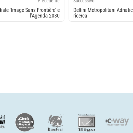
Precedente
Successivo
ale 'Image Sans Frontière' e
Delfini Metropolitani Adriatic
l'Agenda 2030
ricerca