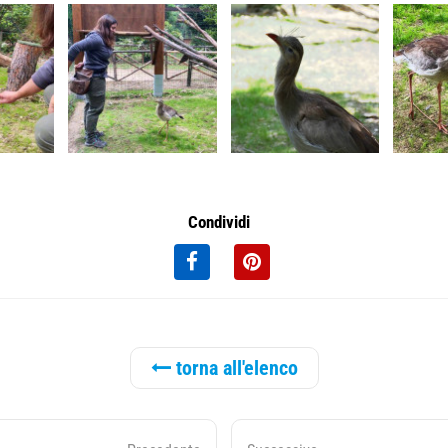
Condividi
torna all'elenco