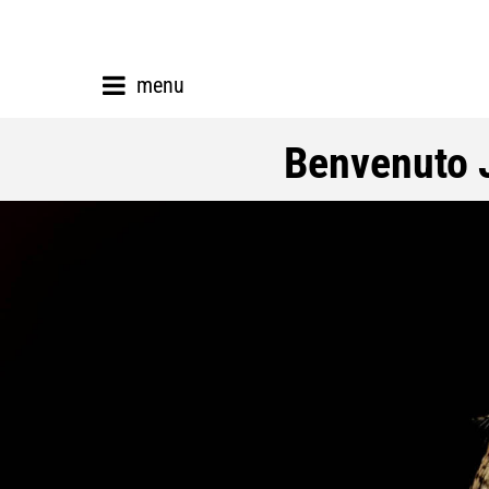
menu
Benvenuto 