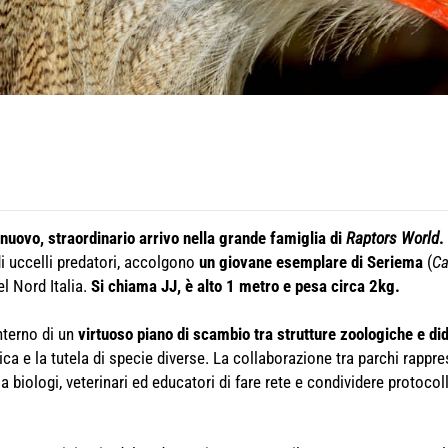
nuovo, straordinario arrivo nella grande famiglia di
Raptors World
.
i uccelli predatori, accolgono
un giovane esemplare di Seriema
(
Ca
el Nord Italia.
Si chiama JJ, è alto 1 metro e pesa circa 2kg.
nterno di un
virtuoso piano di scambio tra strutture zoologiche e did
tica e la tutela di specie diverse. La collaborazione tra parchi rap
a biologi, veterinari ed educatori di fare rete e condividere protocoll