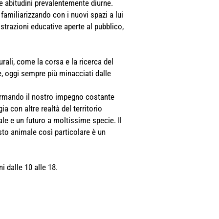
le abitudini prevalentemente diurne.
familiarizzando con i nuovi spazi a lui
trazioni educative aperte al pubblico,
rali, come la corsa e la ricerca del
e, oggi sempre più minacciati dalle
fermando il nostro impegno costante
ia con altre realtà del territorio
e e un futuro a moltissime specie. Il
sto animale così particolare è un
i dalle 10 alle 18.