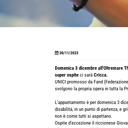
30/11/2023
Domenica 3 dicembre all'Oltremare T
super ospite
ci sarà
Cricca.
UNICI promosso da Fand (Federazione A
svolgono la propria opera in tutta la P
L'appuntamento è per domenica 3 dicemb
disabilità, in un punto di partenza, e 
non è come tutti si aspettano.
Ospite d'eccezione il riccionese Giovan