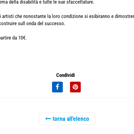
tema della disabilità e tutte le sue sfaccettature.
i artisti che nonostante la loro condizione si esibiranno e dimostre
 costruire sull onda del successo.
artire da 10€.
Condividi
torna all'elenco