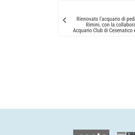
Rinnovato l'acquario di pedi
Rimini, con la collabo
Acquario Club di Cesenatico e 