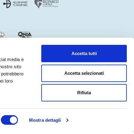
Accetta tutti
cial media e
nostro sito
Accetta selezionati
i potrebbero
ei loro
ACCESSIBILITÀ
CREDITS
Rifiuta
otel
Mostra dettagli