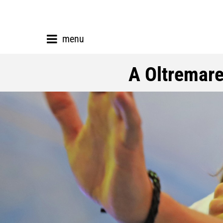
menu
A Oltremare 