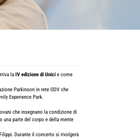
rriva la
IV edizione di Unici
e come
azione Parkinson in rete ODV che
amily Experience Park.
iovani che insegnano la condizione di
ndo una parte del corpo e della mente
lippi. Durante il concerto si rivolgerà