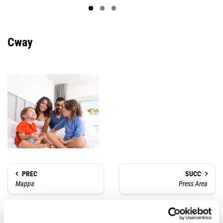
Cway
PREC
SUCC
Mappa
Press Area