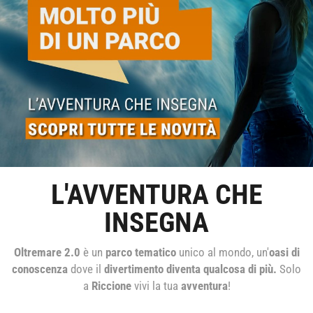
L'AVVENTURA CHE
INSEGNA
Oltremare 2.0
è un
parco tematico
unico al mondo, un'
oasi di
conoscenza
dove il
divertimento diventa qualcosa di più.
Solo
a
Riccione
vivi la tua
avventura
!