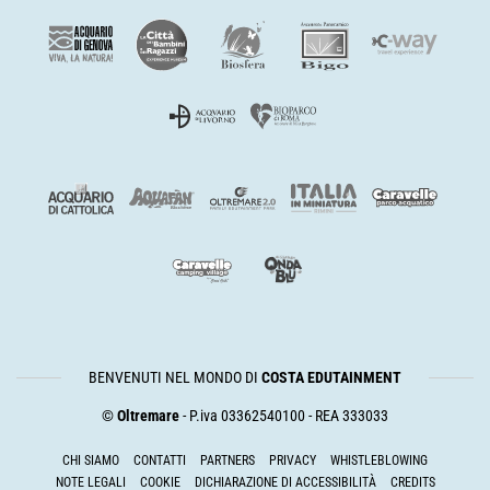
BENVENUTI NEL MONDO DI
COSTA EDUTAINMENT
©
Oltremare
- P.iva 03362540100 - REA 333033
CHI SIAMO
CONTATTI
PARTNERS
PRIVACY
WHISTLEBLOWING
NOTE LEGALI
COOKIE
DICHIARAZIONE DI ACCESSIBILITÀ
CREDITS