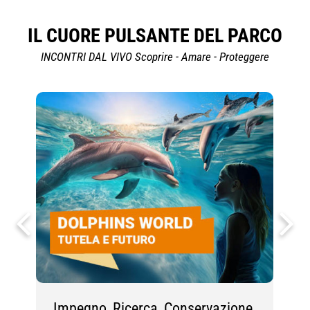
IL CUORE PULSANTE DEL PARCO
INCONTRI DAL VIVO Scoprire - Amare - Proteggere
Impegno, Ricerca, Conservazione
I